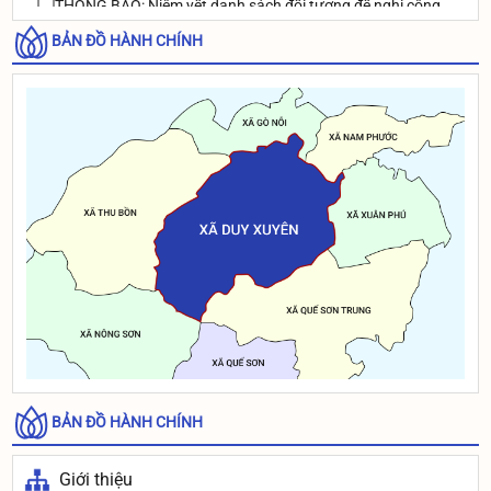
THÔNG BÁO: Niêm yết danh sách đối tượng đề nghị công
nhận và giải quyết chế đệ thương binh theo Nghị định
BẢN ĐỒ HÀNH CHÍNH
131/2021/NĐ-CP ngày 30/12/2021 của Chính phủ
Thông báo rà soát danh sách người dân đủ điều kiện để cấp
BHYT xã An toàn khu của xã Duy Xuyên
Thông báo: Niêm yết Danh sách đối tượng đề nghị công
nhận và giải quyết chế độ thương binh theo Nghị định
131/2021/NĐ-CP của chính phủ
Thông báo: Niêm yết Danh sách đối tượng đề nghị công
nhận và giải quyết chế độ thương binh theo Nghị định
131/2021/NĐ-CP của chính phủ
BẢN ĐỒ HÀNH CHÍNH
Giới thiệu