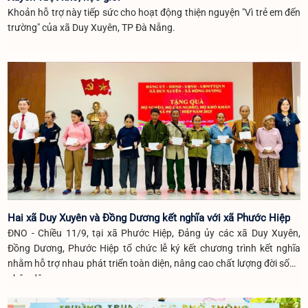
Khoản hỗ trợ này tiếp sức cho hoạt động thiện nguyện "Vì trẻ em đến
trường" của xã Duy Xuyên, TP Đà Nẵng.
Hai xã Duy Xuyên và Đồng Dương kết nghĩa với xã Phước Hiệp
ĐNO - Chiều 11/9, tại xã Phước Hiệp, Đảng ủy các xã Duy Xuyên,
Đồng Dương, Phước Hiệp tổ chức lễ ký kết chương trình kết nghĩa
nhằm hỗ trợ nhau phát triển toàn diện, nâng cao chất lượng đời sống
nhân dân.