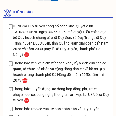
THÔNG BÁO
UBND xã Duy Xuyên công bố công khai Quyết định
1310/QĐ-UBND ngày 30/6/2026 Phê duyệt Điều chỉnh cục
bộ Quy hoạch chung các xã Duy Sơn, xã Duy Trung, xã Duy
Trinh, huyện Duy Xuyên, tỉnh Quảng Nam giai đoạn đến năm
2025 và năm 2030 (nay là xã Duy Xuyên, thành phố Đà
Nẵng)
Thông báo về việc niêm yết công khai, lấy ý kiến của các cơ
quan, tổ chức, cá nhân và cộng đồng dân cư về hồ sơ Quy
hoạch chung thành phố Đà Nẵng đến năm 2050, tầm nhìn
2075
Thông báo: Tuyển dụng lao động hợp đồng phụ trách
chuyển đổi số, công nghệ thông tin làm việc tại UBND xã Duy
Xuyên
Thông báo treo cờ của Ủy ban nhân dân xã Duy Xuyên