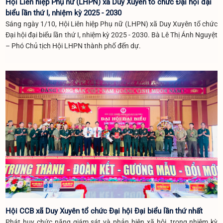
Hội Liên hiệp Phụ nữ (LHPN) xã Duy Xuyên tổ chức Đại hội đại
biểu lần thứ I, nhiệm kỳ 2025 - 2030
Sáng ngày 1/10, Hội Liên hiệp Phụ nữ (LHPN) xã Duy Xuyên tổ chức
Đại hội đại biểu lần thứ I, nhiệm kỳ 2025 - 2030. Bà Lê Thị Ánh Nguyệt
– Phó Chủ tịch Hội LHPN thành phố đến dự.
Hội CCB xã Duy Xuyên tổ chức Đại hội Đại biểu lần thứ nhất
Phát huy chức năng giám sát và phản biện xã hội, trong nhiệm kỳ