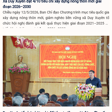
Xã Duy Xuyên đạt 4/10 tiêu chí xây dựng nông thôn mới giai
đoạn 2026–2030
Chiều ngày 12/5/2026, Ban Chỉ đạo Chương trình mục tiêu quốc gia
xây dựng nông thôn mới, giảm nghèo bền vững xã Duy Xuyên tổ
chức hội nghị đánh giá kết quả thực hiện giai đoạn 2021–2025 và
triển khai nhiệm vụ giai đoạn 2026–2030.