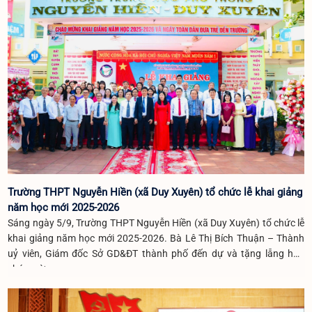
Trường THPT Nguyễn Hiền (xã Duy Xuyên) tổ chức lễ khai giảng
năm học mới 2025-2026
Sáng ngày 5/9, Trường THPT Nguyễn Hiền (xã Duy Xuyên) tổ chức lễ
khai giảng năm học mới 2025-2026. Bà Lê Thị Bích Thuận – Thành
uỷ viên, Giám đốc Sở GD&ĐT thành phố đến dự và tặng lẵng hoa
chúc mừng.