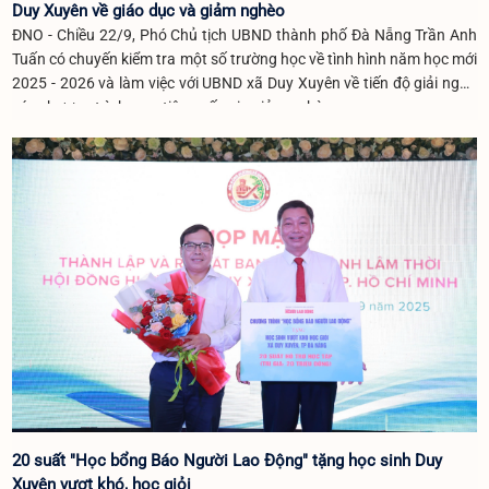
Duy Xuyên về giáo dục và giảm nghèo
ĐNO - Chiều 22/9, Phó Chủ tịch UBND thành phố Đà Nẵng Trần Anh
Tuấn có chuyến kiểm tra một số trường học về tình hình năm học mới
2025 - 2026 và làm việc với UBND xã Duy Xuyên về tiến độ giải ngân
các chương trình mục tiêu quốc gia giảm nghèo.
20 suất "Học bổng Báo Người Lao Động" tặng học sinh Duy
Xuyên vượt khó, học giỏi