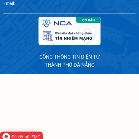
Email:
CỔNG THÔNG TIN ĐIỆN TỬ
THÀNH PHỐ ĐÀ NẴNG
Đã kết nối EMC