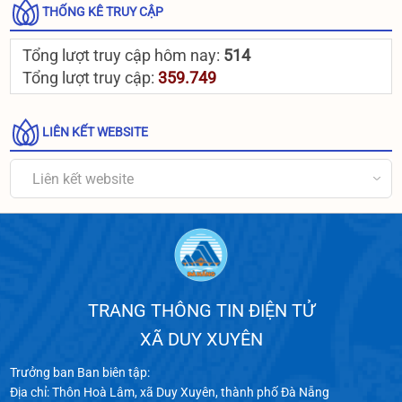
THỐNG KÊ TRUY CẬP
Tổng lượt truy cập hôm nay:
514
Tổng lượt truy cập:
359.749
LIÊN KẾT WEBSITE
Liên kết website
TRANG THÔNG TIN ĐIỆN TỬ
XÃ DUY XUYÊN
Trưởng ban Ban biên tập:
Địa chỉ: Thôn Hoà Lâm, xã Duy Xuyên, thành phố Đà Nẵng