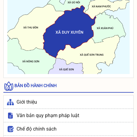
Thông báo: Niêm yết Danh sách đối tượng đề nghị công
nhận và giải quyết chế độ thương binh theo Nghị định
131/2021/NĐ-CP của chính phủ
Thông báo: Niêm yết Danh sách đối tượng đề nghị công
nhận và giải quyết chế độ thương binh theo Nghị định
131/2021/NĐ-CP của chính phủ
BẢN ĐỒ HÀNH CHÍNH
Giới thiệu
Văn bản quy phạm pháp luật
Chế độ chính sách