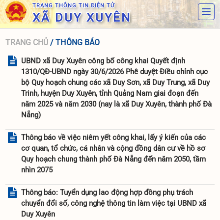
TRANG THÔNG TIN ĐIỆN TỬ
XÃ DUY XUYÊN
TRANG CHỦ
/ THÔNG BÁO
UBND xã Duy Xuyên công bố công khai Quyết định
1310/QĐ-UBND ngày 30/6/2026 Phê duyệt Điều chỉnh cục
bộ Quy hoạch chung các xã Duy Sơn, xã Duy Trung, xã Duy
Trinh, huyện Duy Xuyên, tỉnh Quảng Nam giai đoạn đến
năm 2025 và năm 2030 (nay là xã Duy Xuyên, thành phố Đà
Nẵng)
Thông báo về việc niêm yết công khai, lấy ý kiến của các
cơ quan, tổ chức, cá nhân và cộng đồng dân cư về hồ sơ
Quy hoạch chung thành phố Đà Nẵng đến năm 2050, tầm
nhìn 2075
Thông báo: Tuyển dụng lao động hợp đồng phụ trách
chuyển đổi số, công nghệ thông tin làm việc tại UBND xã
Duy Xuyên