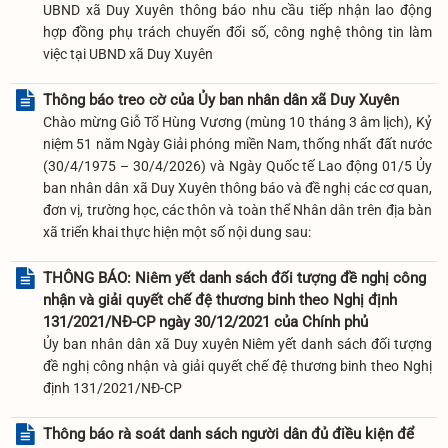
UBND xã Duy Xuyên thông báo nhu cầu tiếp nhận lao động
hợp đồng phụ trách chuyển đổi số, công nghệ thông tin làm
việc tại UBND xã Duy Xuyên
Thông báo treo cờ của Ủy ban nhân dân xã Duy Xuyên
Chào mừng Giỗ Tổ Hùng Vương (mùng 10 tháng 3 âm lịch), Kỷ
niệm 51 năm Ngày Giải phóng miền Nam, thống nhất đất nước
(30/4/1975 – 30/4/2026) và Ngày Quốc tế Lao động 01/5 Ủy
ban nhân dân xã Duy Xuyên thông báo và đề nghị các cơ quan,
đơn vị, trường học, các thôn và toàn thể Nhân dân trên địa bàn
xã triển khai thực hiện một số nội dung sau:
THÔNG BÁO: Niêm yết danh sách đối tượng đề nghị công
nhận và giải quyết chế đệ thương binh theo Nghị định
131/2021/NĐ-CP ngày 30/12/2021 của Chính phủ
Ủy ban nhân dân xã Duy xuyên Niêm yết danh sách đối tượng
đề nghị công nhận và giải quyết chế đệ thương binh theo Nghị
định 131/2021/NĐ-CP
Thông báo rà soát danh sách người dân đủ điều kiện để