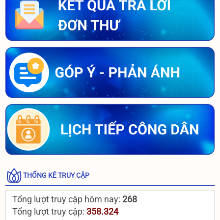
THỐNG KÊ TRUY CẬP
Tổng lượt truy cập hôm nay:
268
Tổng lượt truy cập:
358.324