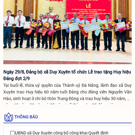
Ngày 29/8, Đảng bộ xã Duy Xuyên tổ chức Lễ trao tặng Huy hiệu
Đảng đợt 2/9
Tại buổi lễ, thừa uỷ quyền của Thành uỷ Đà Nẵng, lãnh đạo xã Duy
Xuyên trao Huy hiệu 60 năm tuổi Đảng cho đảng viên Nguyễn Văn
Hào, sinh hoạt ở chi bộ thôn Trung Đông và trao huy hiệu 30 năm, 40
năm, 45 năm, 50 năm và 55 năm tuổi Đảng cho 25 đảng viên.
THÔNG BÁO
UBND xã Duy Xuyên công bố công khai Quyết định