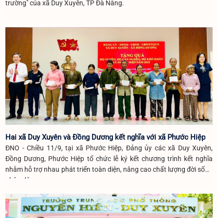
trường" của xã Duy Xuyên, TP Đà Nẵng.
Hai xã Duy Xuyên và Đồng Dương kết nghĩa với xã Phước Hiệp
ĐNO - Chiều 11/9, tại xã Phước Hiệp, Đảng ủy các xã Duy Xuyên,
Đồng Dương, Phước Hiệp tổ chức lễ ký kết chương trình kết nghĩa
nhằm hỗ trợ nhau phát triển toàn diện, nâng cao chất lượng đời sống
nhân dân.