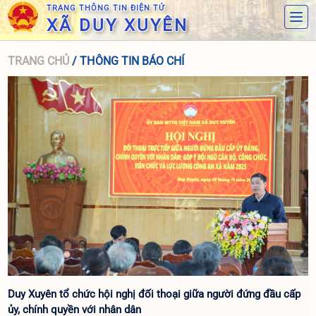
TRANG THÔNG TIN ĐIỆN TỬ
XÃ DUY XUYÊN
TRANG CHỦ
/ THÔNG TIN BÁO CHÍ
Duy Xuyên tổ chức hội nghị đối thoại giữa người đứng đầu cấp
ủy, chính quyền với nhân dân