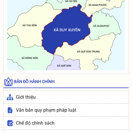
Thông báo: Niêm yết Danh sách đối tượng đề nghị công
nhận và giải quyết chế độ thương binh theo Nghị định
131/2021/NĐ-CP của chính phủ
Thông báo: Niêm yết Danh sách đối tượng đề nghị công
nhận và giải quyết chế độ thương binh theo Nghị định
131/2021/NĐ-CP của chính phủ
BẢN ĐỒ HÀNH CHÍNH
Giới thiệu
Văn bản quy phạm pháp luật
Chế độ chính sách