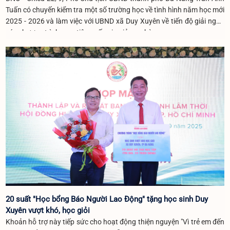
Tuấn có chuyến kiểm tra một số trường học về tình hình năm học mới
2025 - 2026 và làm việc với UBND xã Duy Xuyên về tiến độ giải ngân
các chương trình mục tiêu quốc gia giảm nghèo.
20 suất "Học bổng Báo Người Lao Động" tặng học sinh Duy
Xuyên vượt khó, học giỏi
Khoản hỗ trợ này tiếp sức cho hoạt động thiện nguyện "Vì trẻ em đến