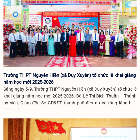
Trường THPT Nguyễn Hiền (xã Duy Xuyên) tổ chức lễ khai giảng
năm học mới 2025-2026
Sáng ngày 5/9, Trường THPT Nguyễn Hiền (xã Duy Xuyên) tổ chức lễ
khai giảng năm học mới 2025-2026. Bà Lê Thị Bích Thuận – Thành
uỷ viên, Giám đốc Sở GD&ĐT thành phố đến dự và tặng lẵng hoa
chúc mừng.