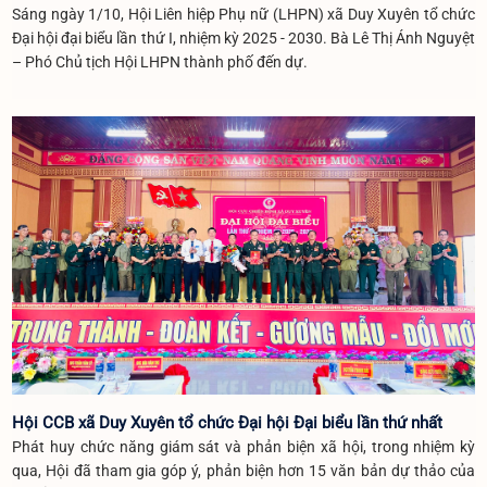
Sáng ngày 1/10, Hội Liên hiệp Phụ nữ (LHPN) xã Duy Xuyên tổ chức
Đại hội đại biểu lần thứ I, nhiệm kỳ 2025 - 2030. Bà Lê Thị Ánh Nguyệt
– Phó Chủ tịch Hội LHPN thành phố đến dự.
Hội CCB xã Duy Xuyên tổ chức Đại hội Đại biểu lần thứ nhất
Phát huy chức năng giám sát và phản biện xã hội, trong nhiệm kỳ
qua, Hội đã tham gia góp ý, phản biện hơn 15 văn bản dự thảo của