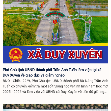
Phó Chủ tịch UBND thành phố Trần Anh Tuấn làm việc tại xã
Duy Xuyên về giáo dục và giảm nghèo
ĐNO - Chiều 22/9, Phó Chủ tịch UBND thành phố Đà Nẵng Trần Anh
Tuấn có chuyến kiểm tra một số trường học về tình hình năm học mới
2025 - 2026 và làm việc với UBND xã Duy Xuyên về tiến độ giải ngân
các chương trình mục tiêu quốc gia giảm nghèo.