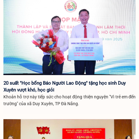
20 suất "Học bổng Báo Người Lao Động" tặng học sinh Duy
Xuyên vượt khó, học giỏi
Khoản hỗ trợ này tiếp sức cho hoạt động thiện nguyện "Vì trẻ em đến
trường" của xã Duy Xuyên, TP Đà Nẵng.