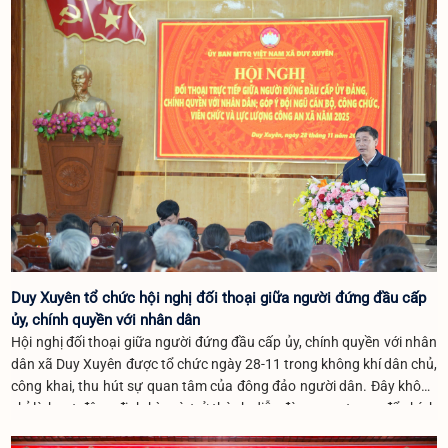
Duy Xuyên tổ chức hội nghị đối thoại giữa người đứng đầu cấp
ủy, chính quyền với nhân dân
Hội nghị đối thoại giữa người đứng đầu cấp ủy, chính quyền với nhân
dân xã Duy Xuyên được tổ chức ngày 28-11 trong không khí dân chủ,
công khai, thu hút sự quan tâm của đông đảo người dân. Đây không
chỉ là hoạt động định kỳ mà trở thành diễn đàn quan trọng để chính
quyền lắng nghe, giải quyết những vấn đề dân sinh bức thiết, đặc biệt