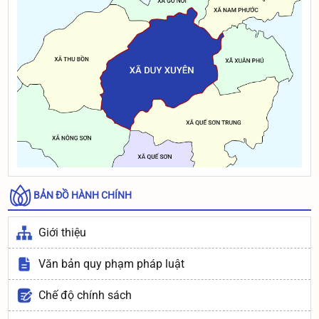
Thông báo: Niêm yết Danh sách đối tượng đề nghị công
nhận và giải quyết chế độ thương binh theo Nghị định
131/2021/NĐ-CP của chính phủ
Thông báo: Niêm yết Danh sách đối tượng đề nghị công
nhận và giải quyết chế độ thương binh theo Nghị định
131/2021/NĐ-CP của chính phủ
BẢN ĐỒ HÀNH CHÍNH
Giới thiệu
Văn bản quy phạm pháp luật
Chế độ chính sách