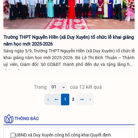
Trường THPT Nguyễn Hiền (xã Duy Xuyên) tổ chức lễ khai giảng
năm học mới 2025-2026
Sáng ngày 5/9, Trường THPT Nguyễn Hiền (xã Duy Xuyên) tổ chức lễ
khai giảng năm học mới 2025-2026. Bà Lê Thị Bích Thuận – Thành
uỷ viên, Giám đốc Sở GD&ĐT thành phố đến dự và tặng lẵng hoa
chúc mừng.
Trang
của
12
kết quả
1
2
THÔNG BÁO
UBND xã Duy Xuyên công bố công khai Quyết định