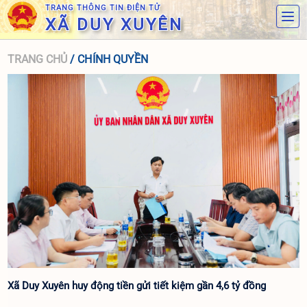
TRANG THÔNG TIN ĐIỆN TỬ
XÃ DUY XUYÊN
TRANG CHỦ
/ CHÍNH QUYỀN
Xã Duy Xuyên huy động tiền gửi tiết kiệm gần 4,6 tỷ đồng