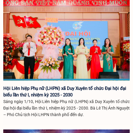
sau các đợt mưa lũ vừa qua.
Hội Liên hiệp Phụ nữ (LHPN) xã Duy Xuyên tổ chức Đại hội đại
biểu lần thứ I, nhiệm kỳ 2025 - 2030
Sáng ngày 1/10, Hội Liên hiệp Phụ nữ (LHPN) xã Duy Xuyên tổ chức
Đại hội đại biểu lần thứ I, nhiệm kỳ 2025 - 2030. Bà Lê Thị Ánh Nguyệt
– Phó Chủ tịch Hội LHPN thành phố đến dự.