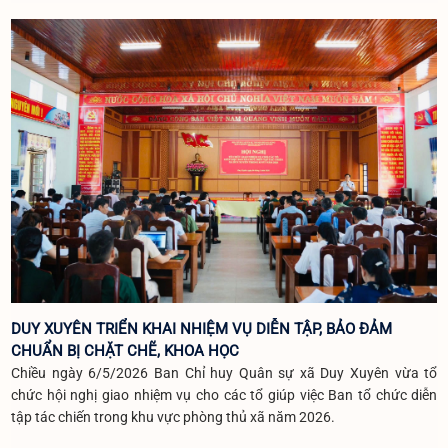
DUY XUYÊN TRIỂN KHAI NHIỆM VỤ DIỄN TẬP, BẢO ĐẢM
CHUẨN BỊ CHẶT CHẼ, KHOA HỌC
Chiều ngày 6/5/2026 Ban Chỉ huy Quân sự xã Duy Xuyên vừa tổ
chức hội nghị giao nhiệm vụ cho các tổ giúp việc Ban tổ chức diễn
tập tác chiến trong khu vực phòng thủ xã năm 2026.