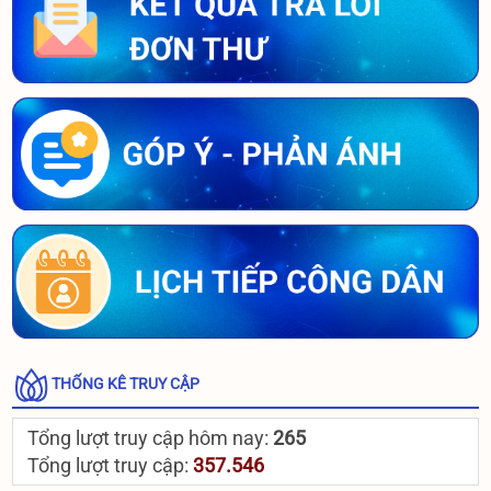
THỐNG KÊ TRUY CẬP
Tổng lượt truy cập hôm nay:
265
Tổng lượt truy cập:
357.546