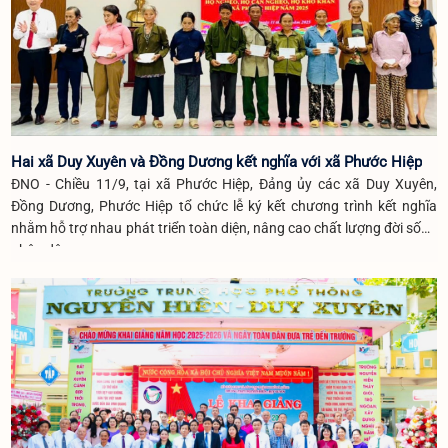
Hai xã Duy Xuyên và Đồng Dương kết nghĩa với xã Phước Hiệp
ĐNO - Chiều 11/9, tại xã Phước Hiệp, Đảng ủy các xã Duy Xuyên,
Đồng Dương, Phước Hiệp tổ chức lễ ký kết chương trình kết nghĩa
nhằm hỗ trợ nhau phát triển toàn diện, nâng cao chất lượng đời sống
nhân dân.