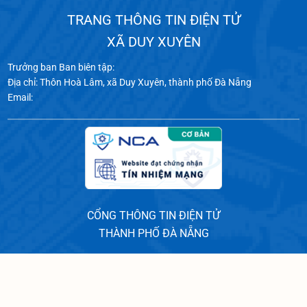
TRANG THÔNG TIN ĐIỆN TỬ
XÃ DUY XUYÊN
Trưởng ban Ban biên tập:
Địa chỉ: Thôn Hoà Lâm, xã Duy Xuyên, thành phố Đà Nẵng
Email:
CỔNG THÔNG TIN ĐIỆN TỬ
THÀNH PHỐ ĐÀ NẴNG