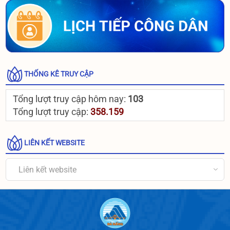
THỐNG KÊ TRUY CẬP
Tổng lượt truy cập hôm nay:
103
Tổng lượt truy cập:
358.159
LIÊN KẾT WEBSITE
Liên kết website