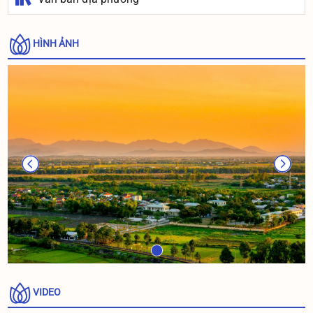
HÌNH ẢNH
VIDEO