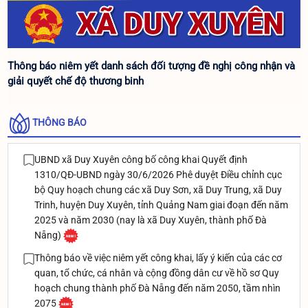
Thông báo niêm yết danh sách đối tượng đề nghị công nhận và
giải quyết chế độ thương binh
THÔNG BÁO
UBND xã Duy Xuyên công bố công khai Quyết định
1310/QĐ-UBND ngày 30/6/2026 Phê duyệt Điều chỉnh cục
bộ Quy hoạch chung các xã Duy Sơn, xã Duy Trung, xã Duy
Trinh, huyện Duy Xuyên, tỉnh Quảng Nam giai đoạn đến năm
2025 và năm 2030 (nay là xã Duy Xuyên, thành phố Đà
Nẵng)
Thông báo về việc niêm yết công khai, lấy ý kiến của các cơ
quan, tổ chức, cá nhân và cộng đồng dân cư về hồ sơ Quy
hoạch chung thành phố Đà Nẵng đến năm 2050, tầm nhìn
2075