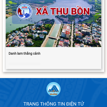
Danh lam thắng cảnh
TRANG THÔNG TIN ĐIỆN TỬ