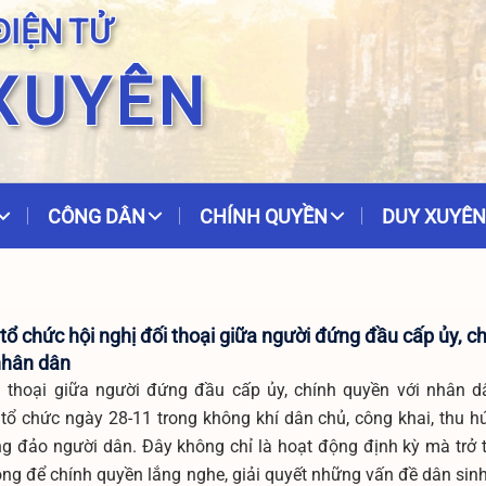
ĐIỆN TỬ
XUYÊN
CÔNG DÂN
CHÍNH QUYỀN
DUY XUYÊN
ổ chức hội nghị đối thoại giữa người đứng đầu cấp ủy, c
nhân dân
i thoại giữa người đứng đầu cấp ủy, chính quyền với nhân 
tổ chức ngày 28-11 trong không khí dân chủ, công khai, thu h
g đảo người dân. Đây không chỉ là hoạt động định kỳ mà trở 
ng để chính quyền lắng nghe, giải quyết những vấn đề dân sinh 