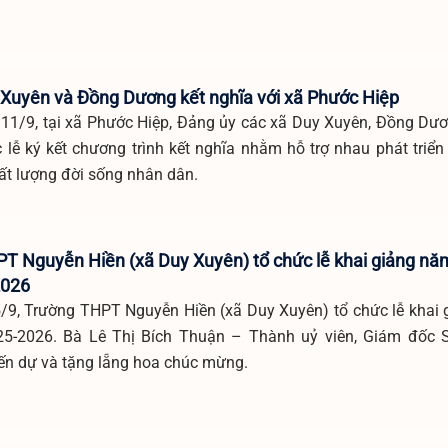
 Xuyên và Đồng Dương kết nghĩa với xã Phước Hiệp
 11/9, tại xã Phước Hiệp, Đảng ủy các xã Duy Xuyên, Đồng Dư
 lễ ký kết chương trình kết nghĩa nhằm hỗ trợ nhau phát triển 
ất lượng đời sống nhân dân.
T Nguyễn Hiền (xã Duy Xuyên) tổ chức lễ khai giảng nă
2026
/9, Trường THPT Nguyễn Hiền (xã Duy Xuyên) tổ chức lễ khai
25-2026. Bà Lê Thị Bích Thuận – Thành uỷ viên, Giám đốc
ến dự và tặng lẵng hoa chúc mừng.