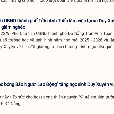
 cách mạng cho hơn 1.200 lượt đoàn viên, thanh niên và học si
ch UBND thành phố Trần Anh Tuấn làm việc tại xã Duy Xu
à giảm nghèo
 22/9, Phó Chủ tịch UBND thành phố Đà Nẵng Trần Anh Tuấn
t số trường học về tình hình năm học mới 2025 - 2026 và là
 Xuyên về tiến độ giải ngân các chương trình mục tiêu quố
ọc bổng Báo Người Lao Động" tặng học sinh Duy Xuyên vư
 này tiếp sức cho hoạt động thiện nguyện "Vì trẻ em đến trườ
TP Đà Nẵng.