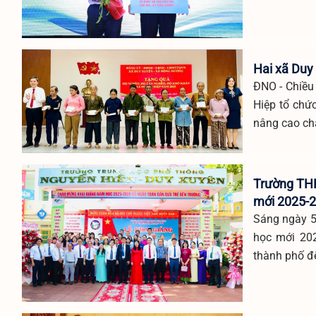
Hai xã Duy
ĐNO - Chiều
Hiệp tổ chức
nâng cao ch
Trường THP
mới 2025-
Sáng ngày 5
học mới 20
thành phố đ