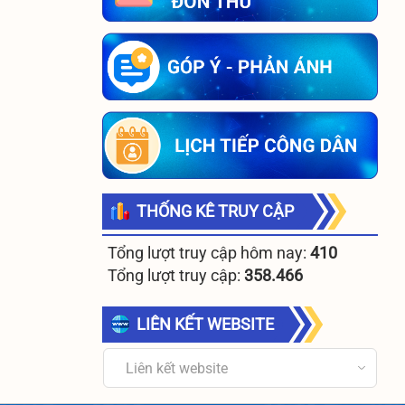
THỐNG KÊ TRUY CẬP
Tổng lượt truy cập hôm nay:
410
Tổng lượt truy cập:
358.466
LIÊN KẾT WEBSITE
Liên kết website