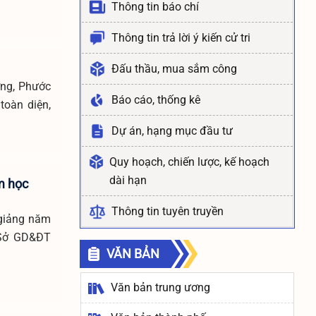
Thông tin báo chí
Thông tin trả lời ý kiến cử tri
Đấu thầu, mua sắm công
ơng, Phước
Báo cáo, thống kê
toàn diện,
Dự án, hạng mục đầu tư
Quy hoạch, chiến lược, kế hoạch
dài hạn
m học
Thông tin tuyên truyền
 giảng năm
 Sở GD&ĐT
VĂN BẢN
Văn bản trung ương