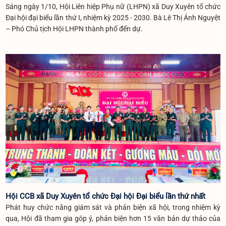
Sáng ngày 1/10, Hội Liên hiệp Phụ nữ (LHPN) xã Duy Xuyên tổ chức
Đại hội đại biểu lần thứ I, nhiệm kỳ 2025 - 2030. Bà Lê Thị Ánh Nguyệt
– Phó Chủ tịch Hội LHPN thành phố đến dự.
Hội CCB xã Duy Xuyên tổ chức Đại hội Đại biểu lần thứ nhất
Phát huy chức năng giám sát và phản biện xã hội, trong nhiệm kỳ
qua, Hội đã tham gia góp ý, phản biện hơn 15 văn bản dự thảo của