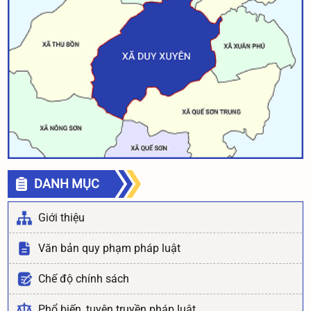
DANH MỤC
Giới thiệu
Văn bản quy phạm pháp luật
Chế độ chính sách
Phổ biến, tuyên truyền pháp luật