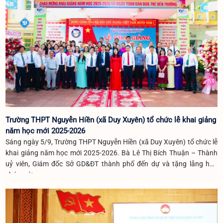
Trường THPT Nguyễn Hiền (xã Duy Xuyên) tổ chức lễ khai giảng
năm học mới 2025-2026
Sáng ngày 5/9, Trường THPT Nguyễn Hiền (xã Duy Xuyên) tổ chức lễ
khai giảng năm học mới 2025-2026. Bà Lê Thị Bích Thuận – Thành
uỷ viên, Giám đốc Sở GD&ĐT thành phố đến dự và tặng lẵng hoa
chúc mừng.