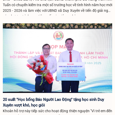
Tuấn có chuyến kiểm tra một số trường học về tình hình năm học mới
2025 - 2026 và làm việc với UBND xã Duy Xuyên về tiến độ giải ngân
các chương trình mục tiêu quốc gia giảm nghèo.
20 suất "Học bổng Báo Người Lao Động" tặng học sinh Duy
Xuyên vượt khó, học giỏi
Khoản hỗ trợ này tiếp sức cho hoạt động thiện nguyện "Vì trẻ em đến