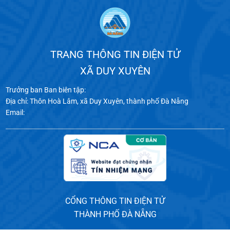
TRANG THÔNG TIN ĐIỆN TỬ
XÃ DUY XUYÊN
Trưởng ban Ban biên tập:
Địa chỉ: Thôn Hoà Lâm, xã Duy Xuyên, thành phố Đà Nẵng
Email:
CỔNG THÔNG TIN ĐIỆN TỬ
THÀNH PHỐ ĐÀ NẴNG