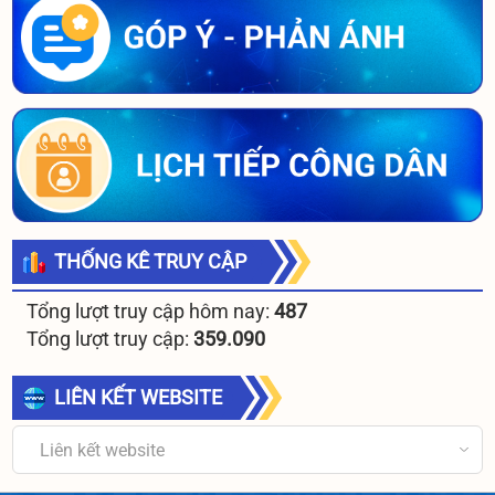
THỐNG KÊ TRUY CẬP
Tổng lượt truy cập hôm nay:
487
Tổng lượt truy cập:
359.090
LIÊN KẾT WEBSITE
Liên kết website