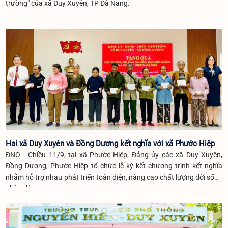
trường" của xã Duy Xuyên, TP Đà Nẵng.
Hai xã Duy Xuyên và Đồng Dương kết nghĩa với xã Phước Hiệp
ĐNO - Chiều 11/9, tại xã Phước Hiệp, Đảng ủy các xã Duy Xuyên,
Đồng Dương, Phước Hiệp tổ chức lễ ký kết chương trình kết nghĩa
nhằm hỗ trợ nhau phát triển toàn diện, nâng cao chất lượng đời sống
nhân dân.