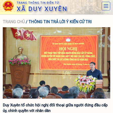
TRANG THÔNG TIN ĐIỆN TỬ
XÃ DUY XUYÊN
TRANG CHỦ
/ THÔNG TIN TRẢ LỜI Ý KIẾN CỬ TRI
Duy Xuyên tổ chức hội nghị đối thoại giữa người đứng đầu cấp
ủy, chính quyền với nhân dân