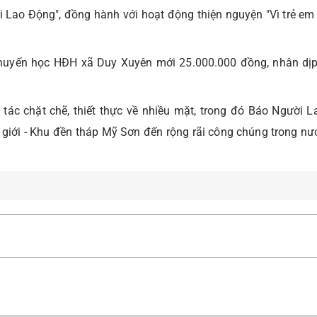
i Lao Động", đồng hành với hoạt động thiện nguyện "Vì trẻ em 
huyến học HĐH xã Duy Xuyên mới 25.000.000 đồng, nhân dị
ác chặt chẽ, thiết thực về nhiều mặt, trong đó Báo Người 
 giới - Khu đền tháp Mỹ Sơn đến rộng rãi công chúng trong nư