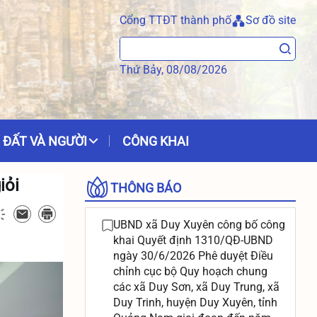
Cổng TTĐT thành phố
Sơ đồ site
Thứ Bảy, 08/08/2026
 ĐẤT VÀ NGƯỜI
CÔNG KHAI
iỏi
THÔNG BÁO
UBND xã Duy Xuyên công bố công
khai Quyết định 1310/QĐ-UBND
ngày 30/6/2026 Phê duyệt Điều
chỉnh cục bộ Quy hoạch chung
các xã Duy Sơn, xã Duy Trung, xã
Duy Trinh, huyện Duy Xuyên, tỉnh