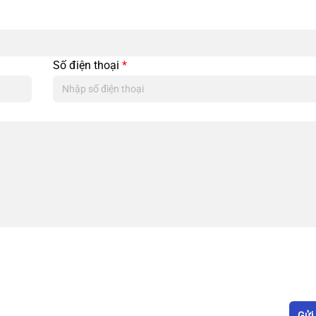
Số điện thoại
*
Gửi