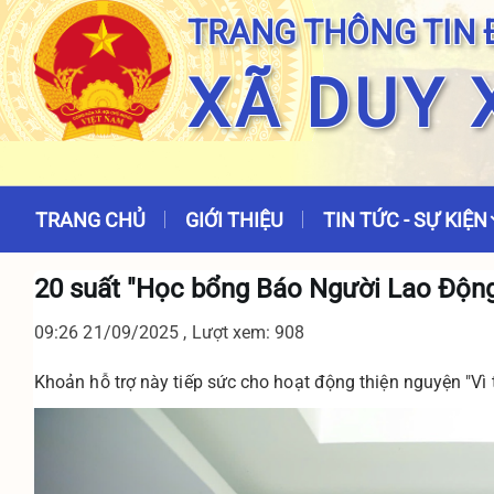
TRANG THÔNG TIN 
XÃ DUY 
TRANG CHỦ
GIỚI THIỆU
TIN TỨC - SỰ KIỆN
20 suất "Học bổng Báo Người Lao Động"
09:26 21/09/2025 , Lượt xem: 908
Khoản hỗ trợ này tiếp sức cho hoạt động thiện nguyện "Vì