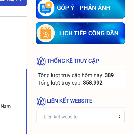
THỐNG KÊ TRUY CẬP
Tổng lượt truy cập hôm nay:
389
Tổng lượt truy cập:
358.992
LIÊN KẾT WEBSITE
t Nam
Liên kết website