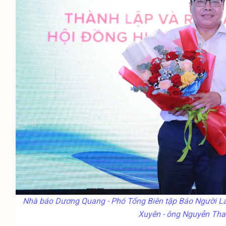
Nhà báo Dương Quang - Phó Tổng Biên tập Báo Người Lao
Xuyên - ông Nguyễn Than