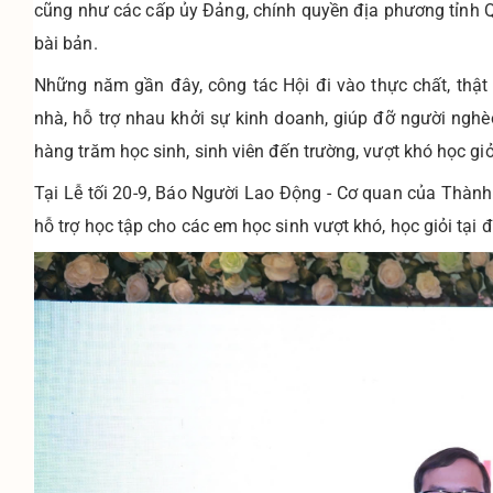
cũng như các cấp ủy Đảng, chính quyền địa phương tỉnh 
bài bản.
Những năm gần đây, công tác Hội đi vào thực chất, thật 
nhà, hỗ trợ nhau khởi sự kinh doanh, giúp đỡ người nghè
hàng trăm học sinh, sinh viên đến trường, vượt khó học giỏ
Tại Lễ tối 20-9, Báo Người Lao Động - Cơ quan của Thàn
hỗ trợ học tập cho các em học sinh vượt khó, học giỏi tại 