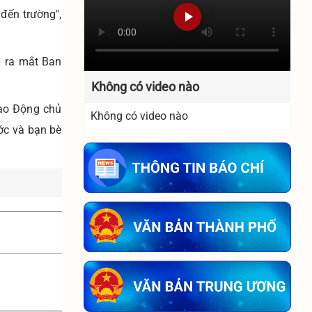
đến trường",
p ra mắt Ban
Không có video nào
Lao Động chủ
Không có video nào
ớc và bạn bè