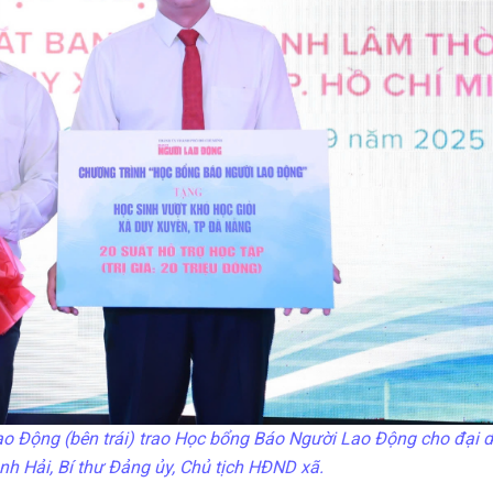
 Động (bên trái) trao Học bổng Báo Người Lao Động cho đại d
h Hải, Bí thư Đảng ủy, Chủ tịch HĐND xã.