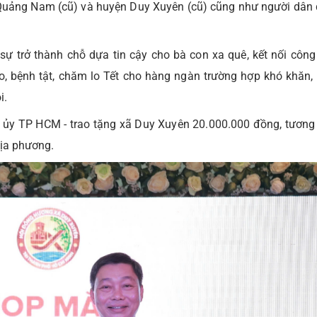
Quảng Nam (cũ) và huyện Duy Xuyên (cũ) cũng như người dân đ
sự trở thành chỗ dựa tin cậy cho bà con xa quê, kết nối công
o, bệnh tật, chăm lo Tết cho hàng ngàn trường hợp khó khăn, 
i.
h ủy TP HCM - trao tặng xã Duy Xuyên 20.000.000 đồng, tương
địa phương.