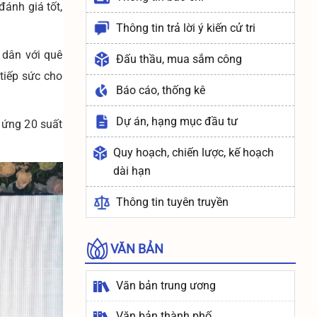
ánh giá tốt,
Thông tin trả lời ý kiến cử tri
 dân với quê
Đấu thầu, mua sắm công
tiếp sức cho
Báo cáo, thống kê
Dự án, hạng mục đầu tư
 ứng 20 suất
Quy hoạch, chiến lược, kế hoạch
dài hạn
Thông tin tuyên truyền
VĂN BẢN
Văn bản trung ương
Văn bản thành phố