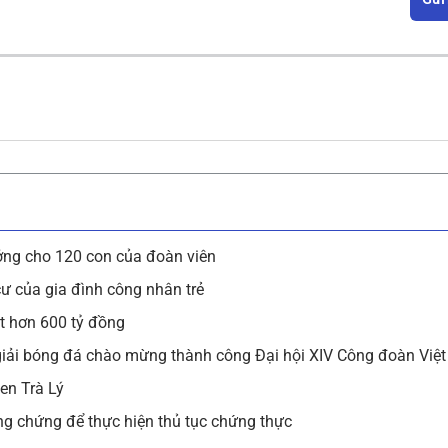
ng cho 120 con của đoàn viên
ư của gia đình công nhân trẻ
t hơn 600 tỷ đồng
giải bóng đá chào mừng thành công Đại hội XIV Công đoàn Việ
en Trà Lý
g chứng để thực hiện thủ tục chứng thực