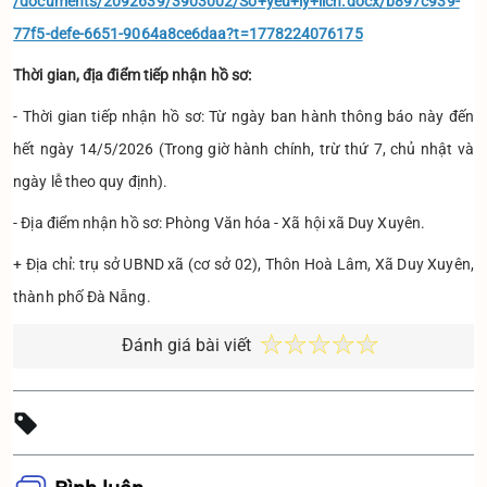
/documents/2092639/3903002/So+yeu+ly+lich.docx/b897c939-
77f5-defe-6651-9064a8ce6daa?t=1778224076175
Thời gian, địa điểm tiếp nhận hồ sơ:
- Thời gian tiếp nhận hồ sơ: Từ ngày ban hành thông báo này đến
hết ngày 14/5/2026 (Trong giờ hành chính, trừ thứ 7, chủ nhật và
ngày lễ theo quy định).
- Địa điểm nhận hồ sơ: Phòng Văn hóa - Xã hội xã Duy Xuyên.
+ Địa chỉ: trụ sở UBND xã (cơ sở 02), Thôn Hoà Lâm, Xã Duy Xuyên,
thành phố Đà Nẵng.
Đánh giá bài viết