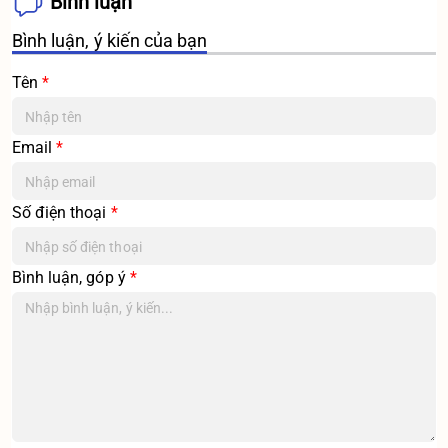
Bình luận
Bình luận, ý kiến của bạn
Tên
*
Email
*
Số điện thoại
*
Bình luận, góp ý
*